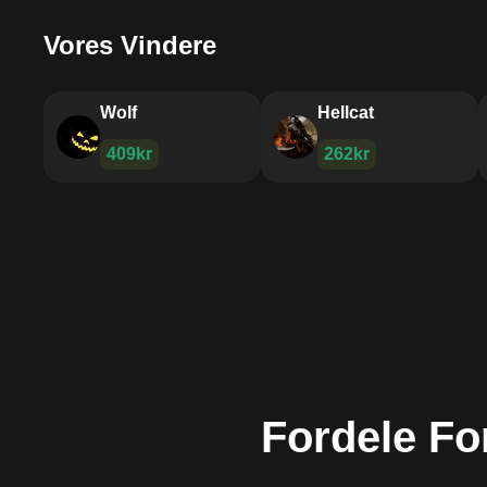
Indstilling af grænser, kontrol af risici og en 18+ politik f
Vores Vindere
Kontrol af risici og sikker på, at alle er 18 eller ældre på
Vælg The Grand Pacific Resort For The Most Bordspil 
O'Doyle
Wolf
131kr
409kr
Fordele F