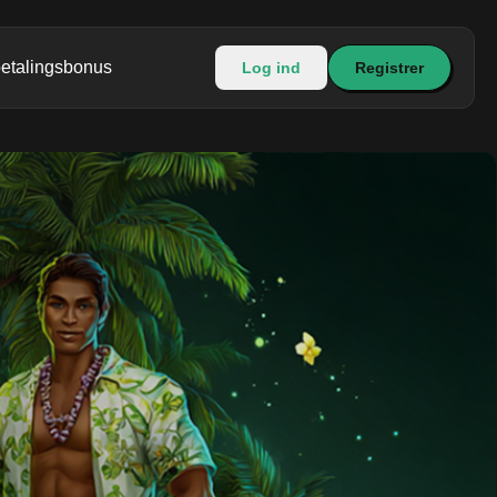
betalingsbonus
Log ind
Registrer