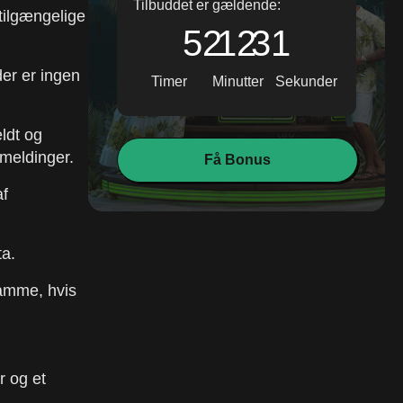
Tilbuddet er gældende:
 tilgængelige
52
12
30
der er ingen
Timer
Minutter
Sekunder
eldt og
lmeldinger.
Få Bonus
af
ta.
samme, hvis
r og et