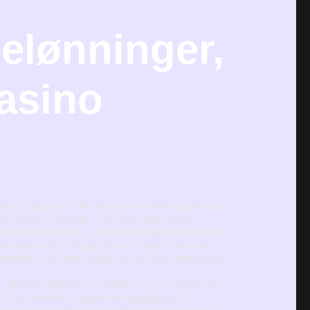
elønninger,
Casino
 shows. Brugere, der ønsker en sikker oplevelse
sino Online Danmark. Live chat med vores
g få gratis spins, der kun er tilgængelige for
kan begynde at kigge på nye bøger med det
ønsker at få mest muligt ud af deres bonusser.
dbetalingstiden er mellem 1 og 24 timer for e-
OS og Android. Support er tilgængelig 24/7