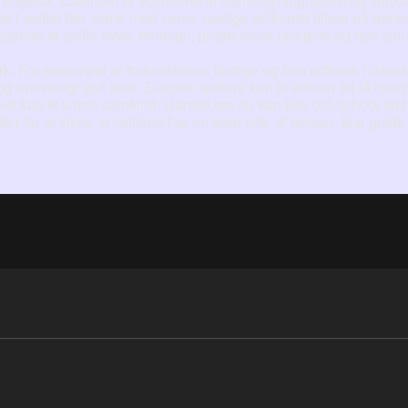
g engelsk. Casinoet er licenseret af Spillemyndigheden og til
 i spillet bør starte med vores særlige velkomst tilbud på deres 
gynde at spille slots, bordspil, progressive jackpots og nye spil,
rk. For eksempel er transaktioner hurtige og kan udføres i dansk 
y og ansvarligt spil først. Danske spillere kan til enhver tid få h
t kun til vores samfund. Uanset om du kan lide old-school spil 
ier for at sikre, at spillene har en bred vifte af temaer, klar graf