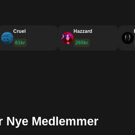
or ansvarligt spil på Fiji Casino
 Fiji Casino
Og Nye Spilleautomater Af Enhver Underholdning Sted I Område
Hellcat
Cruel
262kr
61kr
or Nye Medlemmer